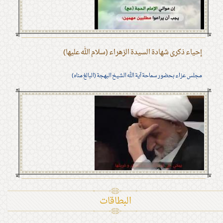
إحياء ذكرى شهادة السيدة الزهراء (سلام الله عليها)
مجلس عزاء بحضور سماحة آية الله الشيخ البهجة (البالغ مناه)
البطاقات