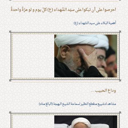
احرصوا على أن تبكوا على سيّد الشّهداء (ع) كلّ يوم و لو مرّةً واحدةً
أهمية البكاء على سيد الشهداء (ع)
وداع الحبيب ...
مشاهد لتشييع منقطع النظير لسماحة الشيخ البهجة (البالغ مناه)