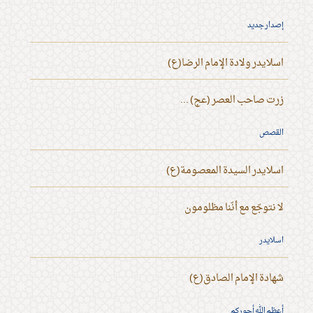
إصدار جديد
اسلايدر ولادة الإمام الرضا(ع)
زرت صاحب العصر (عج) ...
القصص
اسلايدر السيدة المعصومة(ع)
لا نتوجّع مع أنّنا مظلومون
اسلايدر
شهادة الإمام الصادق(ع)
أعظم الله أجوركم