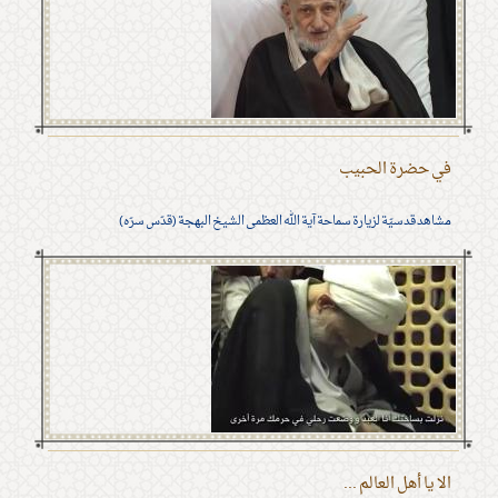
في حضرة الحبيب
مشاهد قدسيّة لزيارة سماحة آية الله العظمى الشيخ البهجة (قدّس سرّه)
الا يا أهل العالم ...