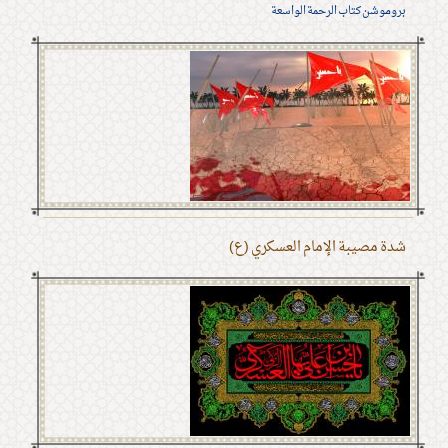
بروموشن كتاب الرحمة الواسعة
شدة مصيبة الإمام العسكري (ع)