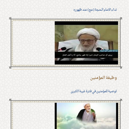
نداء الامام الحجة (عج) عند ظهوره
وظيفة المؤمنين
توصية للمؤمنين في فترة غيبة الكبرى