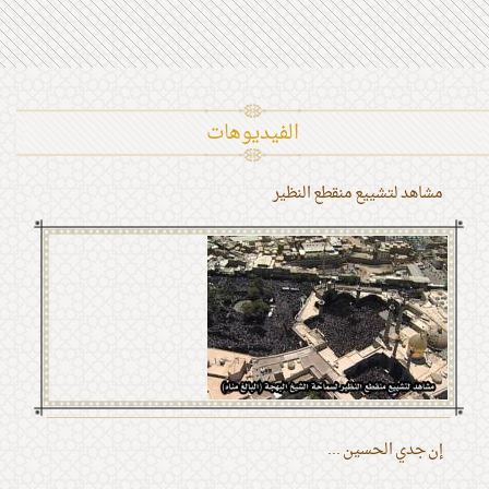
الفیدیوهات
مشاهد لتشييع منقطع النظير
إن جدي الحسين ...