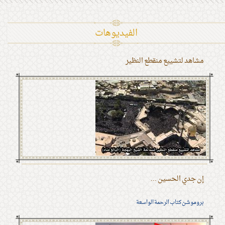
الفیدیوهات
مشاهد لتشييع منقطع النظير
إن جدي الحسين ...
بروموشن كتاب الرحمة الواسعة