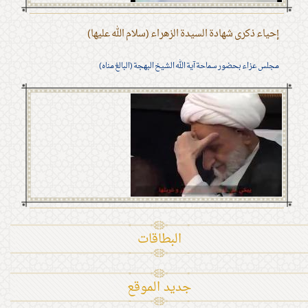
إحياء ذكرى شهادة السيدة الزهراء (سلام الله عليها)
مجلس عزاء بحضور سماحة آية الله الشيخ البهجة (البالغ مناه)
البطاقات
جديد الموقع