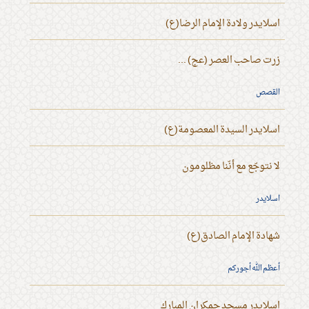
اسلايدر ولادة الإمام الرضا(ع)
زرت صاحب العصر (عج) ...
القصص
اسلايدر السيدة المعصومة(ع)
لا نتوجّع مع أنّنا مظلومون
اسلايدر
شهادة الإمام الصادق(ع)
أعظم الله أجوركم
اسلايدر مسجد جمكران المبارك