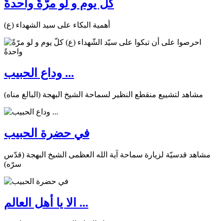
كلّ يوم و لو مرّةً واحدةً
أهمية البكاء على سيد الشهداء (ع)
وداع الحبيب ...
مشاهد لتشييع منقطع النظير لسماحة الشيخ البهجة (البالغ مناه)
في حضرة الحبيب
مشاهد قدسيّة لزيارة سماحة آية الله العظمى الشيخ البهجة (قدّس
سرّه)
الا يا أهل العالم ...