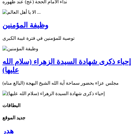
نداء الامام الحجة (عج) عند ظهوره
وظيفة المؤمنين
توصية للمؤمنين في فترة غيبة الكبرى
إحياء ذكرى شهادة السيدة الزهراء (سلام الله
عليها)
مجلس عزاء بحضور سماحة آية الله الشيخ البهجة (البالغ مناه)
البطاقات
جديد الموقع
هدر