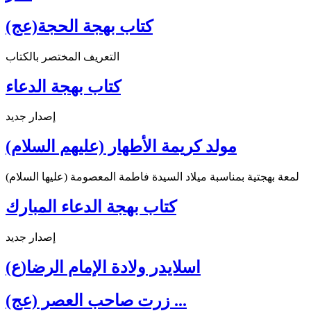
كتاب بهجة الحجة(عج)
التعريف المختصر بالكتاب
كتاب بهجة الدعاء
إصدار جديد
مولد كريمة الأطهار (عليهم السلام)
لمعة بهجتية بمناسبة ميلاد السيدة فاطمة المعصومة (عليها السلام)
كتاب بهجة الدعاء المبارك
إصدار جديد
اسلايدر ولادة الإمام الرضا(ع)
زرت صاحب العصر (عج) ...