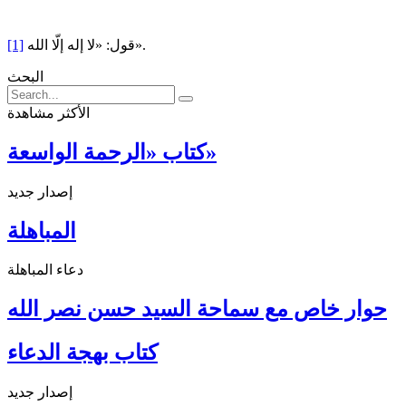
قول: «لا إله إلّا الله».
[1]
البحث
الأكثر مشاهدة
كتاب «الرحمة الواسعة»
إصدار جديد
المباهلة
دعاء المباهلة
حوار خاص مع سماحة السيد حسن نصر الله
كتاب بهجة الدعاء
إصدار جديد