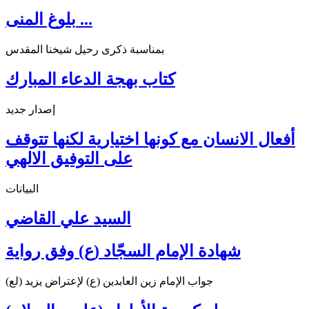
بلوغ المنى ...
بمناسبة ذكرى رحيل شيخنا المقدس
كتاب بهجة الدعاء المبارك
إصدار جديد
أفعال الانسان مع كونها اختيارية لكنها تتوقف
على التوفيق الالهي
البيانات
السيد علي القاضي
شهادة الإمام السجّاد (ع) وفق رواية
جواب الإمام زين العابدين (ع) لإعتراض يزيد (لع)