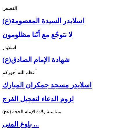
القصص
اسلايدر السيدة المعصومة(ع)
لا نتوجّع مع أنّنا مظلومون
اسلايدر
شهادة الإمام الصادق(ع)
أعظم الله أجوركم
اسلايدر مسجد جمكران المبارك
لزوم الدعاء لتعجيل الفرج
بمناسبة ولادة الإمام الحجة (عج)
بلوغ المنى ...