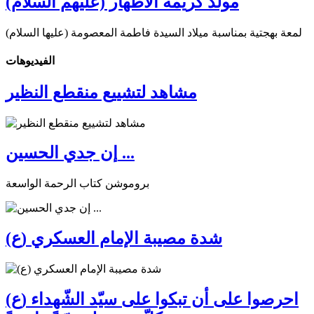
مولد كريمة الأطهار (عليهم السلام)
لمعة بهجتية بمناسبة ميلاد السيدة فاطمة المعصومة (عليها السلام)
الفیدیوهات
مشاهد لتشييع منقطع النظير
إن جدي الحسين ...
بروموشن كتاب الرحمة الواسعة
شدة مصيبة الإمام العسكري (ع)
احرصوا على أن تبكوا على سيّد الشّهداء (ع)