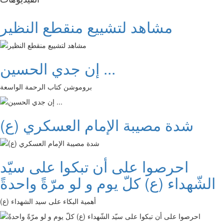
مشاهد لتشييع منقطع النظير
إن جدي الحسين ...
بروموشن كتاب الرحمة الواسعة
شدة مصيبة الإمام العسكري (ع)
احرصوا على أن تبكوا على سيّد
الشّهداء (ع) كلّ يوم و لو مرّةً واحدةً
أهمية البكاء على سيد الشهداء (ع)