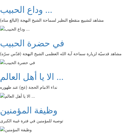
وداع الحبيب ...
مشاهد لتشييع منقطع النظير لسماحة الشيخ البهجة (البالغ مناه)
في حضرة الحبيب
مشاهد قدسيّة لزيارة سماحة آية الله العظمى الشيخ البهجة (قدّس سرّه)
الا يا أهل العالم ...
نداء الامام الحجة (عج) عند ظهوره
وظيفة المؤمنين
توصية للمؤمنين في فترة غيبة الكبرى