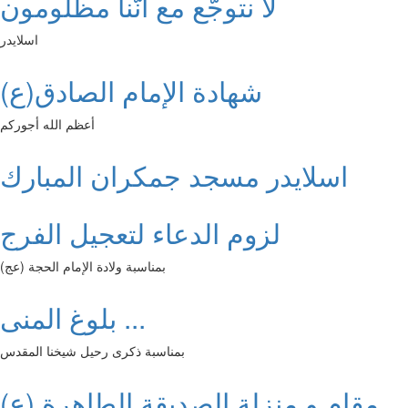
لا نتوجّع مع أنّنا مظلومون
اسلايدر
شهادة الإمام الصادق(ع)
أعظم الله أجوركم
اسلايدر مسجد جمكران المبارك
لزوم الدعاء لتعجيل الفرج
بمناسبة ولادة الإمام الحجة (عج)
بلوغ المنى ...
بمناسبة ذكرى رحيل شيخنا المقدس
مقام و منزلة الصديقة الطاهرة (ع)