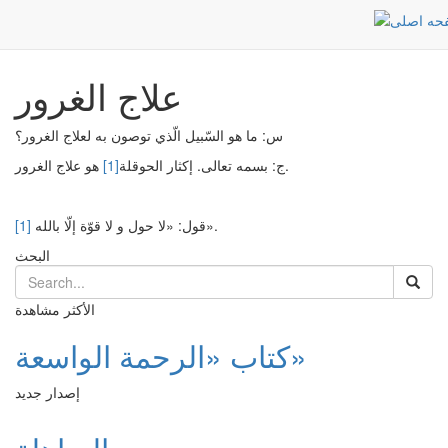
علاج الغرور
Post
الرئيسية
علاج الغرور
س: ما هو السّبيل الّذي توصون به لعلاج الغرور؟
هو علاج الغرور.
ج: بسمه تعالى. إكثار الحوقلة
[1]
قول: «لا حول و لا قوّة إلّا بالله».
[1]
البحث
الأكثر مشاهدة
كتاب «الرحمة الواسعة»
إصدار جديد