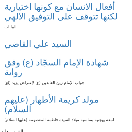
أفعال الانسان مع كونها اختيارية
لكنها تتوقف على التوفيق الالهي
البيانات
السيد علي القاضي
شهادة الإمام السجّاد (ع) وفق
رواية
جواب الإمام زين العابدين (ع) لإعتراض يزيد (لع)
مولد كريمة الأطهار (عليهم
السلام)
لمعة بهجتية بمناسبة ميلاد السيدة فاطمة المعصومة (عليها السلام)
الفیدیوهات