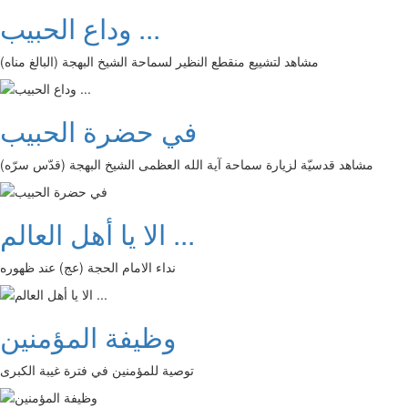
وداع الحبيب ...
مشاهد لتشييع منقطع النظير لسماحة الشيخ البهجة (البالغ مناه)
في حضرة الحبيب
مشاهد قدسيّة لزيارة سماحة آية الله العظمى الشيخ البهجة (قدّس سرّه)
الا يا أهل العالم ...
نداء الامام الحجة (عج) عند ظهوره
وظيفة المؤمنين
توصية للمؤمنين في فترة غيبة الكبرى