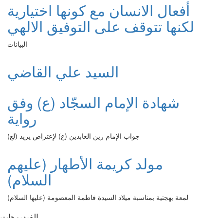
أفعال الانسان مع كونها اختيارية
لكنها تتوقف على التوفيق الالهي
البيانات
السيد علي القاضي
شهادة الإمام السجّاد (ع) وفق
رواية
جواب الإمام زين العابدين (ع) لإعتراض يزيد (لع)
مولد كريمة الأطهار (عليهم
السلام)
لمعة بهجتية بمناسبة ميلاد السيدة فاطمة المعصومة (عليها السلام)
الفیدیوهات