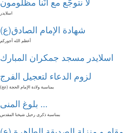
لا نتوجّع مع أنّنا مظلومون
اسلايدر
شهادة الإمام الصادق(ع)
أعظم الله أجوركم
اسلايدر مسجد جمكران المبارك
لزوم الدعاء لتعجيل الفرج
بمناسبة ولادة الإمام الحجة (عج)
بلوغ المنى ...
بمناسبة ذكرى رحيل شيخنا المقدس
مقام و منزلة الصديقة الطاهرة (ع)