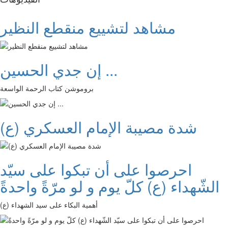
مشاهد لتشييع منقطع النظير
إن جدي الحسين ...
بروموشن كتاب الرحمة الواسعة
شدة مصيبة الإمام العسكري (ع)
احرصوا على أن تبكوا على سيّد
الشّهداء (ع) كلّ يوم و لو مرّةً واحدةً
أهمية البكاء على سيد الشهداء (ع)