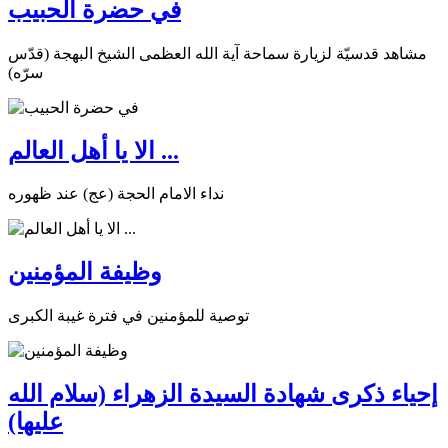
في حضرة الحبيب
مشاهد قدسيّة لزيارة سماحة آية الله العظمى الشيخ البهجة (قدّس
سرّه)
الا يا أهل العالم ...
نداء الامام الحجة (عج) عند ظهوره
وظيفة المؤمنين
توصية للمؤمنين في فترة غيبة الكبرى
إحياء ذكرى شهادة السيدة الزهراء (سلام الله
عليها)