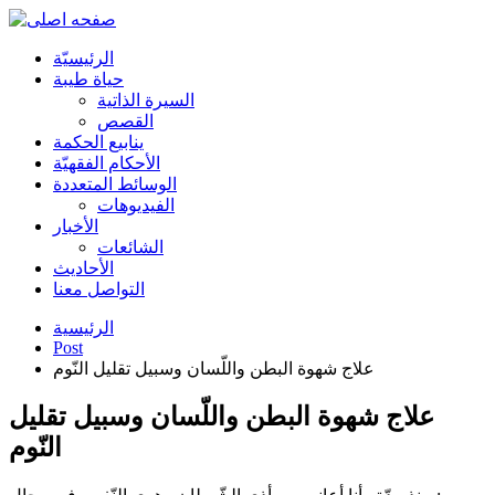
الرئیسیّة
حياة طيبة
السيرة الذاتية
القصص
ينابيع الحكمة
الأحکام الفقهیّة
الوسائط المتعددة
الفیدیوهات
الأخبار
الشائعات
الأحادیث
التواصل معنا
الرئيسية
Post
علاج شهوة البطن واللّسان وسبيل تقليل النّوم
علاج شهوة البطن واللّسان وسبيل تقليل
النّوم