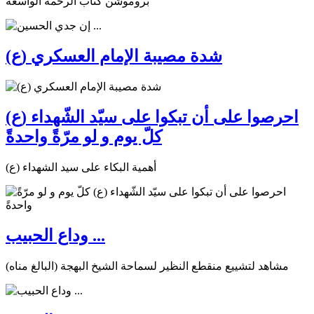
بروموشن كتاب الرحمة الواسعة
شدة مصيبة الإمام العسكري (ع)
احرصوا على أن تبكوا على سيّد الشّهداء (ع)
كلّ يوم و لو مرّةً واحدةً
أهمية البكاء على سيد الشهداء (ع)
وداع الحبيب ...
مشاهد لتشييع منقطع النظير لسماحة الشيخ البهجة (البالغ مناه)