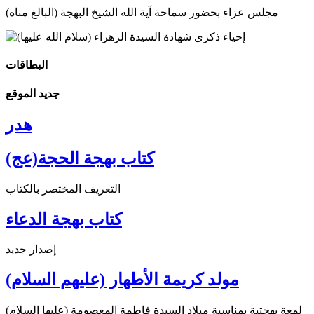
مجلس عزاء بحضور سماحة آية الله الشيخ البهجة (البالغ مناه)
البطاقات
جديد الموقع
هدر
كتاب بهجة الحجة(عج)
التعريف المختصر بالكتاب
كتاب بهجة الدعاء
إصدار جديد
مولد كريمة الأطهار (عليهم السلام)
لمعة بهجتية بمناسبة ميلاد السيدة فاطمة المعصومة (عليها السلام)