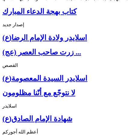
كتاب بهجة الدعاء المبارك
إصدار جديد
اسلايدر ولادة الإمام الرضا(ع)
زرت صاحب العصر (عج) ...
القصص
اسلايدر السيدة المعصومة(ع)
لا نتوجّع مع أنّنا مظلومون
اسلايدر
شهادة الإمام الصادق(ع)
أعظم الله أجوركم