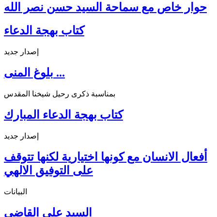
حوار خاص مع سماحة السيد حسن نصر الله
كتاب بهجة الدعاء
إصدار جديد
بلوغ المنى ...
بمناسبة ذكرى رحيل شيخنا المقدس
كتاب بهجة الدعاء المبارك
إصدار جديد
أفعال الانسان مع كونها اختيارية لكنها تتوقف
على التوفيق الالهي
البيانات
السيد علي القاضي