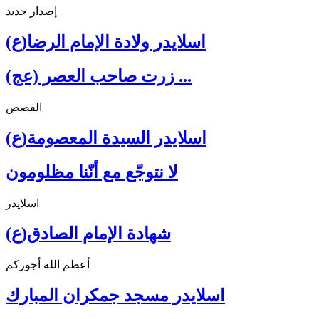
إصدار جديد
اسلايدر ولادة الإمام الرضا(ع)
زرت صاحب العصر (عج) ...
القصص
اسلايدر السيدة المعصومة(ع)
لا نتوجّع مع أنّنا مظلومون
اسلايدر
شهادة الإمام الصادق(ع)
أعظم الله أجوركم
اسلايدر مسجد جمكران المبارك