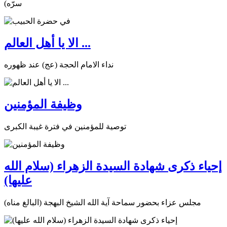
سرّه)
الا يا أهل العالم ...
نداء الامام الحجة (عج) عند ظهوره
وظيفة المؤمنين
توصية للمؤمنين في فترة غيبة الكبرى
إحياء ذكرى شهادة السيدة الزهراء (سلام الله
عليها)
مجلس عزاء بحضور سماحة آية الله الشيخ البهجة (البالغ مناه)