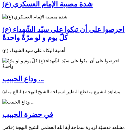
شدة مصيبة الإمام العسكري (ع)
احرصوا على أن تبكوا على سيّد الشّهداء (ع)
كلّ يوم و لو مرّةً واحدةً
أهمية البكاء على سيد الشهداء (ع)
وداع الحبيب ...
مشاهد لتشييع منقطع النظير لسماحة الشيخ البهجة (البالغ مناه)
في حضرة الحبيب
مشاهد قدسيّة لزيارة سماحة آية الله العظمى الشيخ البهجة (قدّس