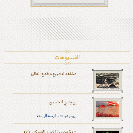
الفیدیوهات
مشاهد لتشييع منقطع النظير
إن جدي الحسين ...
بروموشن كتاب الرحمة الواسعة
شدة مصيبة الإمام العسكري (ع)