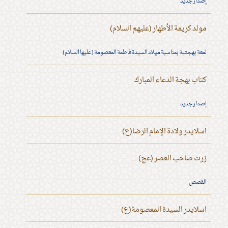
إصدار جديد
مولد كريمة الأطهار (عليهم السلام)
لمعة بهجتية بمناسبة ميلاد السيدة فاطمة المعصومة (عليها السلام)
كتاب بهجة الدعاء المبارك
إصدار جديد
اسلايدر ولادة الإمام الرضا(ع)
زرت صاحب العصر (عج) ...
القصص
اسلايدر السيدة المعصومة(ع)