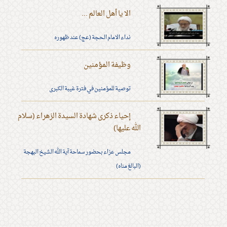
الا يا أهل العالم ...
نداء الامام الحجة (عج) عند ظهوره
وظيفة المؤمنين
توصية للمؤمنين في فترة غيبة الكبرى
إحياء ذكرى شهادة السيدة الزهراء (سلام
الله عليها)
مجلس عزاء بحضور سماحة آية الله الشيخ البهجة
(البالغ مناه)