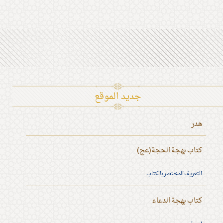
جديد الموقع
هدر
كتاب بهجة الحجة(عج)
التعريف المختصر بالكتاب
كتاب بهجة الدعاء