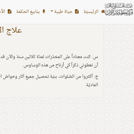
الرئیسیّة
حياة طيبة
ينابيع الحكمة
الأح
علاج ال
س: كنت معتاداً على المخدّرات لمدّة ثلاثين سنة والآن ق
أن تعطوني ذكراً كي أرتاح من هذه الوساوس.
ج: أكثروا من الصّلوات، بنيّة تحصيل جميع آثار وخواصّ الص
الماديّة.