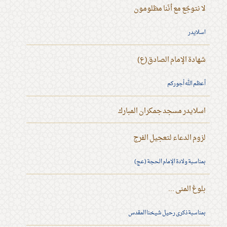
لا نتوجّع مع أنّنا مظلومون
اسلايدر
شهادة الإمام الصادق(ع)
أعظم الله أجوركم
اسلايدر مسجد جمكران المبارك
لزوم الدعاء لتعجيل الفرج
بمناسبة ولادة الإمام الحجة (عج)
بلوغ المنى ...
بمناسبة ذكرى رحيل شيخنا المقدس