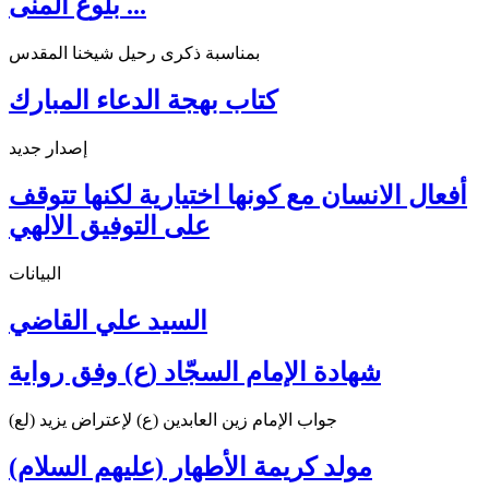
بلوغ المنى ...
بمناسبة ذكرى رحيل شيخنا المقدس
كتاب بهجة الدعاء المبارك
إصدار جديد
أفعال الانسان مع كونها اختيارية لكنها تتوقف
على التوفيق الالهي
البيانات
السيد علي القاضي
شهادة الإمام السجّاد (ع) وفق رواية
جواب الإمام زين العابدين (ع) لإعتراض يزيد (لع)
مولد كريمة الأطهار (عليهم السلام)