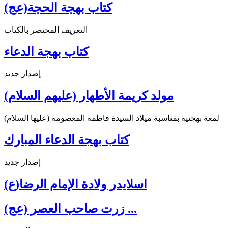
كتاب بهجة الحجة(عج)
التعريف المختصر بالكتاب
كتاب بهجة الدعاء
إصدار جديد
مولد كريمة الأطهار (عليهم السلام)
لمعة بهجتية بمناسبة ميلاد السيدة فاطمة المعصومة (عليها السلام)
كتاب بهجة الدعاء المبارك
إصدار جديد
اسلايدر ولادة الإمام الرضا(ع)
زرت صاحب العصر (عج) ...