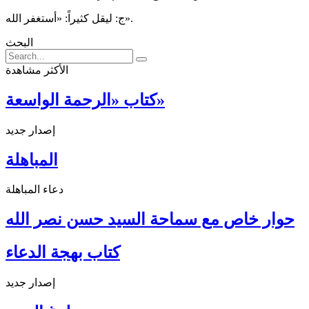
ج: ليقل كثيراً: «أستغفر الله».
البحث
الأكثر مشاهدة
كتاب «الرحمة الواسعة»
إصدار جديد
المباهلة
دعاء المباهلة
حوار خاص مع سماحة السيد حسن نصر الله
كتاب بهجة الدعاء
إصدار جديد