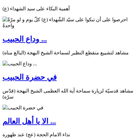
أهمية البكاء على سيد الشهداء (ع)
وداع الحبيب ...
مشاهد لتشييع منقطع النظير لسماحة الشيخ البهجة (البالغ مناه)
في حضرة الحبيب
مشاهد قدسيّة لزيارة سماحة آية الله العظمى الشيخ البهجة (قدّس
سرّه)
الا يا أهل العالم ...
نداء الامام الحجة (عج) عند ظهوره