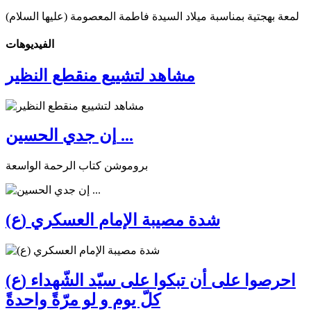
لمعة بهجتية بمناسبة ميلاد السيدة فاطمة المعصومة (عليها السلام)
الفیدیوهات
مشاهد لتشييع منقطع النظير
إن جدي الحسين ...
بروموشن كتاب الرحمة الواسعة
شدة مصيبة الإمام العسكري (ع)
احرصوا على أن تبكوا على سيّد الشّهداء (ع)
كلّ يوم و لو مرّةً واحدةً