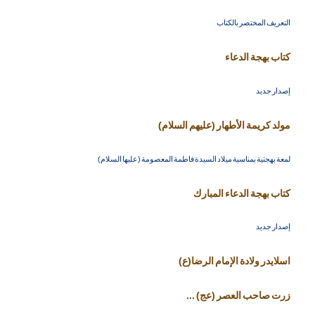
التعريف المختصر بالكتاب
كتاب بهجة الدعاء
إصدار جديد
مولد كريمة الأطهار (عليهم السلام)
لمعة بهجتية بمناسبة ميلاد السيدة فاطمة المعصومة (عليها السلام)
كتاب بهجة الدعاء المبارك
إصدار جديد
اسلايدر ولادة الإمام الرضا(ع)
زرت صاحب العصر (عج) ...