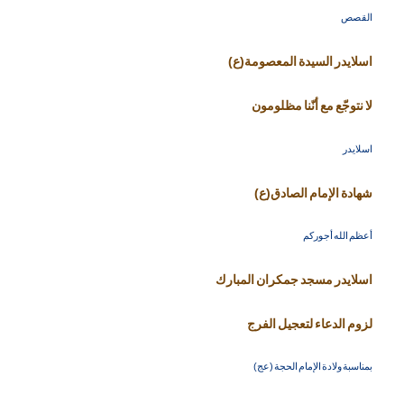
القصص
اسلايدر السيدة المعصومة(ع)
لا نتوجّع مع أنّنا مظلومون
اسلايدر
شهادة الإمام الصادق(ع)
أعظم الله أجوركم
اسلايدر مسجد جمكران المبارك
لزوم الدعاء لتعجيل الفرج
بمناسبة ولادة الإمام الحجة (عج)