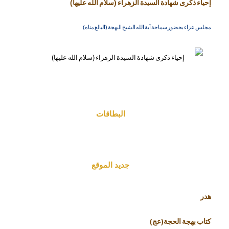
إحياء ذكرى شهادة السيدة الزهراء (سلام الله عليها)
مجلس عزاء بحضور سماحة آية الله الشيخ البهجة (البالغ مناه)
البطاقات
جديد الموقع
هدر
كتاب بهجة الحجة(عج)