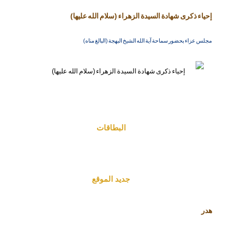
إحياء ذكرى شهادة السيدة الزهراء (سلام الله عليها)
مجلس عزاء بحضور سماحة آية الله الشيخ البهجة (البالغ مناه)
البطاقات
جديد الموقع
هدر