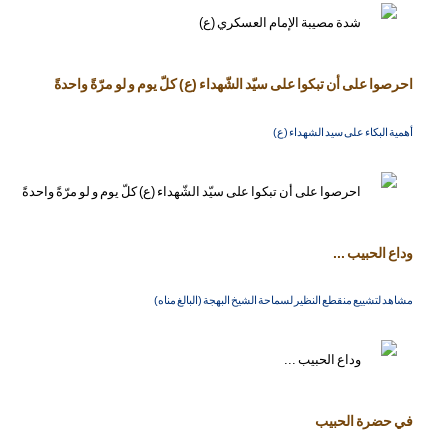
احرصوا على أن تبكوا على سيّد الشّهداء (ع) كلّ يوم و لو مرّةً واحدةً
أهمية البكاء على سيد الشهداء (ع)
وداع الحبيب ...
مشاهد لتشييع منقطع النظير لسماحة الشيخ البهجة (البالغ مناه)
في حضرة الحبيب