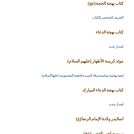
كتاب بهجة الحجة(عج)
التعريف المختصر بالكتاب
كتاب بهجة الدعاء
إصدار جديد
مولد كريمة الأطهار (عليهم السلام)
لمعة بهجتية بمناسبة ميلاد السيدة فاطمة المعصومة (عليها السلام)
كتاب بهجة الدعاء المبارك
إصدار جديد
اسلايدر ولادة الإمام الرضا(ع)
زرت صاحب العصر (عج) ...