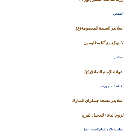
القصص
اسلايدر السيدة المعصومة(ع)
لا نتوجّع مع أنّنا مظلومون
اسلايدر
شهادة الإمام الصادق(ع)
أعظم الله أجوركم
اسلايدر مسجد جمكران المبارك
لزوم الدعاء لتعجيل الفرج
بمناسبة ولادة الإمام الحجة (عج)