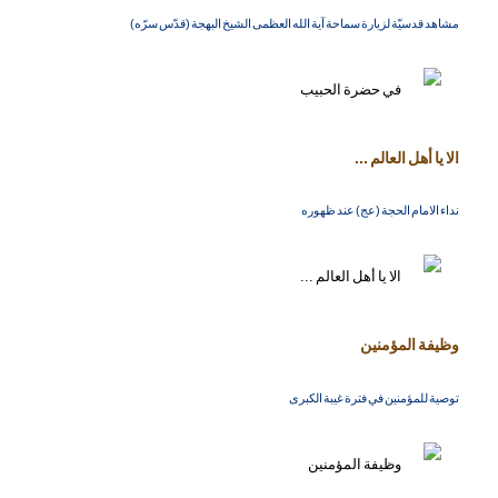
مشاهد قدسيّة لزيارة سماحة آية الله العظمى الشيخ البهجة (قدّس سرّه)
الا يا أهل العالم ...
نداء الامام الحجة (عج) عند ظهوره
وظيفة المؤمنين
توصية للمؤمنين في فترة غيبة الكبرى