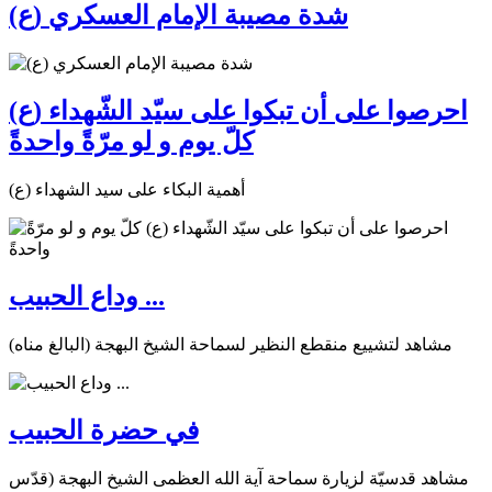
شدة مصيبة الإمام العسكري (ع)
احرصوا على أن تبكوا على سيّد الشّهداء (ع)
كلّ يوم و لو مرّةً واحدةً
أهمية البكاء على سيد الشهداء (ع)
وداع الحبيب ...
مشاهد لتشييع منقطع النظير لسماحة الشيخ البهجة (البالغ مناه)
في حضرة الحبيب
مشاهد قدسيّة لزيارة سماحة آية الله العظمى الشيخ البهجة (قدّس