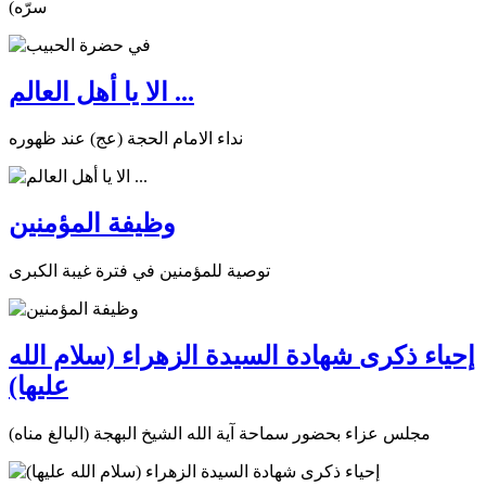
سرّه)
الا يا أهل العالم ...
نداء الامام الحجة (عج) عند ظهوره
وظيفة المؤمنين
توصية للمؤمنين في فترة غيبة الكبرى
إحياء ذكرى شهادة السيدة الزهراء (سلام الله
عليها)
مجلس عزاء بحضور سماحة آية الله الشيخ البهجة (البالغ مناه)