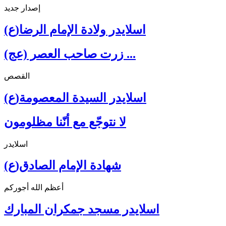
إصدار جديد
اسلايدر ولادة الإمام الرضا(ع)
زرت صاحب العصر (عج) ...
القصص
اسلايدر السيدة المعصومة(ع)
لا نتوجّع مع أنّنا مظلومون
اسلايدر
شهادة الإمام الصادق(ع)
أعظم الله أجوركم
اسلايدر مسجد جمكران المبارك