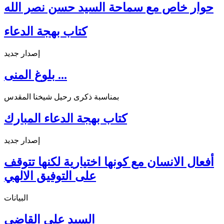
حوار خاص مع سماحة السيد حسن نصر الله
كتاب بهجة الدعاء
إصدار جديد
بلوغ المنى ...
بمناسبة ذكرى رحيل شيخنا المقدس
كتاب بهجة الدعاء المبارك
إصدار جديد
أفعال الانسان مع كونها اختيارية لكنها تتوقف
على التوفيق الالهي
البيانات
السيد علي القاضي