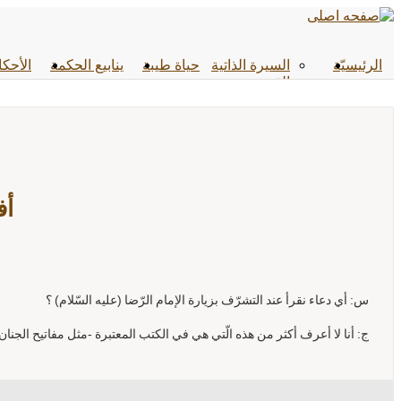
الرئیسیّة
السيرة الذاتية
حياة طيبة
ينابيع الحكمة
الأحکا
القصص
أف
س: أي دعاء نقرأ عند التشرّف بزيارة الإمام الرّضا (عليه السّلام) ؟
ج: أنا لا أعرف أكثر من هذه الّتي هي في الكتب المعتبرة -مثل مفاتيح الجنا