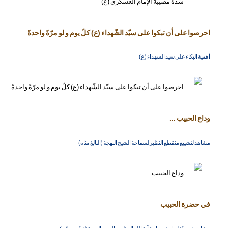
احرصوا على أن تبكوا على سيّد الشّهداء (ع) كلّ يوم و لو مرّةً واحدةً
أهمية البكاء على سيد الشهداء (ع)
وداع الحبيب ...
مشاهد لتشييع منقطع النظير لسماحة الشيخ البهجة (البالغ مناه)
في حضرة الحبيب