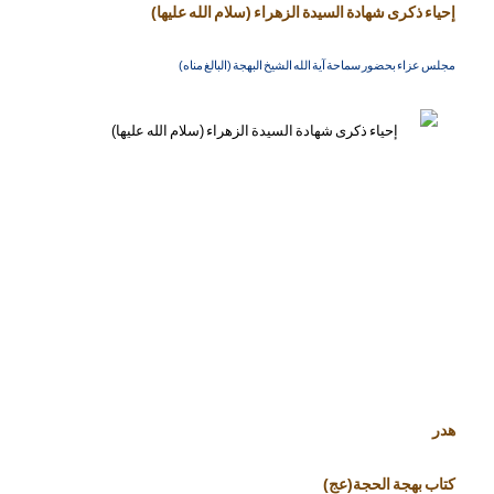
إحياء ذكرى شهادة السيدة الزهراء (سلام الله عليها)
مجلس عزاء بحضور سماحة آية الله الشيخ البهجة (البالغ مناه)
هدر
كتاب بهجة الحجة(عج)