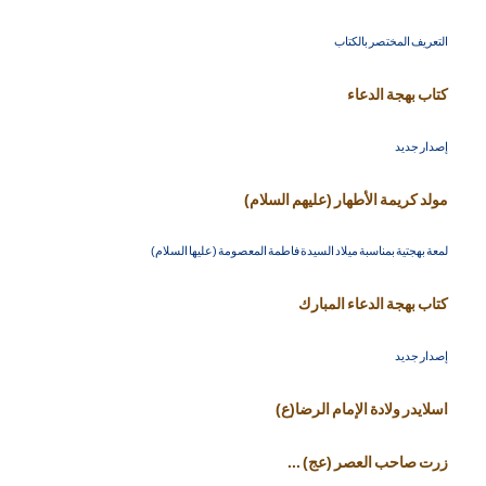
التعريف المختصر بالكتاب
كتاب بهجة الدعاء
إصدار جديد
مولد كريمة الأطهار (عليهم السلام)
لمعة بهجتية بمناسبة ميلاد السيدة فاطمة المعصومة (عليها السلام)
كتاب بهجة الدعاء المبارك
إصدار جديد
اسلايدر ولادة الإمام الرضا(ع)
زرت صاحب العصر (عج) ...