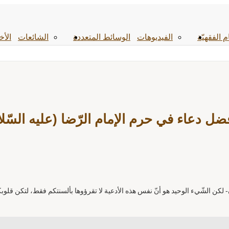
م الفقهیّة
الفیدیوهات
الوسائط المتعددة
الشائعات
الأخ
ضل دعاء في حرم الإمام الرّضا (عليه السّلا
ن- لكن الشّيء الوحيد هو أنّ نفس هذه الأدعية لا تقرؤوها بألسنتكم فقط، لتكن قلو