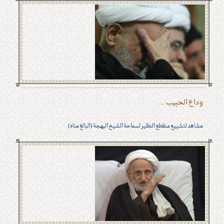
وداع الحبيب ...
مشاهد لتشييع منقطع النظير لسماحة الشيخ البهجة (البالغ مناه)