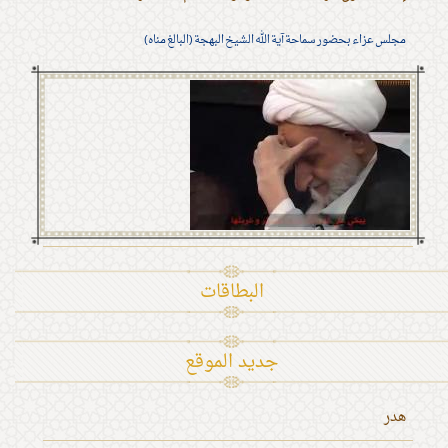
مجلس عزاء بحضور سماحة آية الله الشيخ البهجة (البالغ مناه)
البطاقات
جديد الموقع
هدر