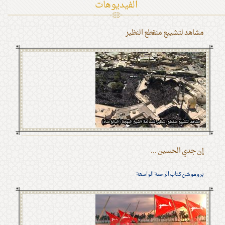
الفیدیوهات
مشاهد لتشييع منقطع النظير
إن جدي الحسين ...
بروموشن كتاب الرحمة الواسعة