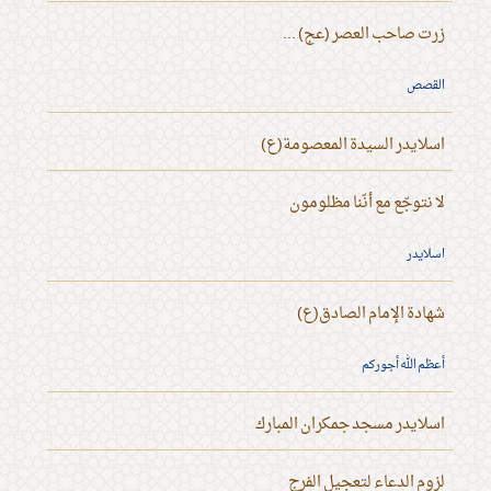
زرت صاحب العصر (عج) ...
القصص
اسلايدر السيدة المعصومة(ع)
لا نتوجّع مع أنّنا مظلومون
اسلايدر
شهادة الإمام الصادق(ع)
أعظم الله أجوركم
اسلايدر مسجد جمكران المبارك
لزوم الدعاء لتعجيل الفرج