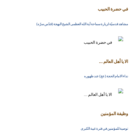
في حضرة الحبيب
مشاهد قدسيّة لزيارة سماحة آية الله العظمى الشيخ البهجة (قدّس سرّه)
الا يا أهل العالم ...
نداء الامام الحجة (عج) عند ظهوره
وظيفة المؤمنين
توصية للمؤمنين في فترة غيبة الكبرى