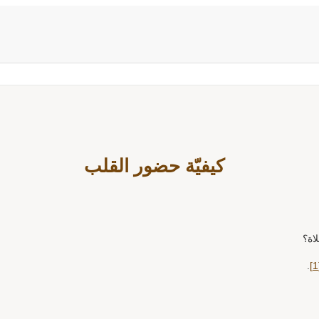
م الفقهیّة
الفیدیوهات
الوسائط المتعددة
الشائعات
الأخ
كيفيّة حضور القلب
اة؟
.