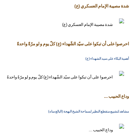
شدة مصيبة الإمام العسكري (ع)
احرصوا على أن تبكوا على سيّد الشّهداء (ع) كلّ يوم و لو مرّةً واحدةً
أهمية البكاء على سيد الشهداء (ع)
وداع الحبيب ...
مشاهد لتشييع منقطع النظير لسماحة الشيخ البهجة (البالغ مناه)