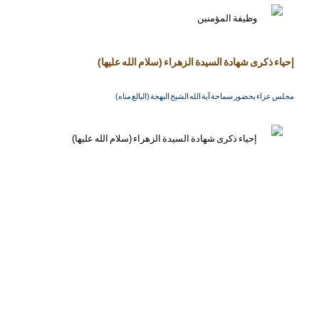
إحياء ذكرى شهادة السيدة الزهراء (سلام الله عليها)
مجلس عزاء بحضور سماحة آية الله الشيخ البهجة (البالغ مناه)