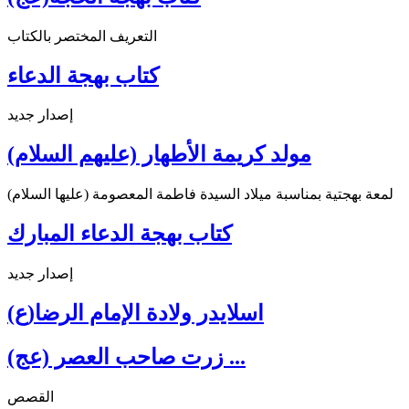
التعريف المختصر بالكتاب
كتاب بهجة الدعاء
إصدار جديد
مولد كريمة الأطهار (عليهم السلام)
لمعة بهجتية بمناسبة ميلاد السيدة فاطمة المعصومة (عليها السلام)
كتاب بهجة الدعاء المبارك
إصدار جديد
اسلايدر ولادة الإمام الرضا(ع)
زرت صاحب العصر (عج) ...
القصص