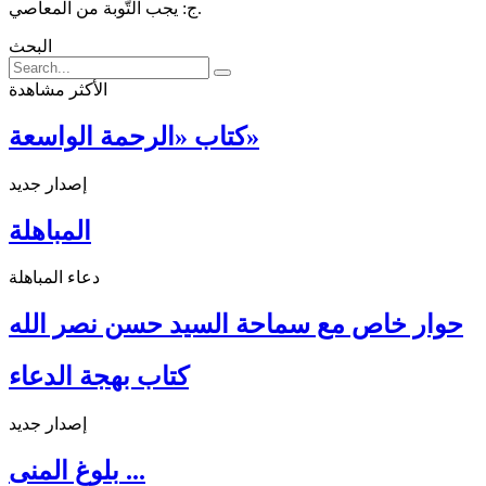
ج: يجب التّوبة من المعاصي.
البحث
الأكثر مشاهدة
كتاب «الرحمة الواسعة»
إصدار جديد
المباهلة
دعاء المباهلة
حوار خاص مع سماحة السيد حسن نصر الله
كتاب بهجة الدعاء
إصدار جديد
بلوغ المنى ...