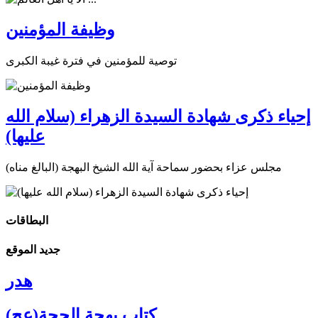
وظيفة المؤمنين
توصية للمؤمنين في فترة غيبة الكبرى
إحياء ذكرى شهادة السيدة الزهراء (سلام الله
عليها)
مجلس عزاء بحضور سماحة آية الله الشيخ البهجة (البالغ مناه)
البطاقات
جديد الموقع
هدر
كتاب بهجة الحجة(عج)