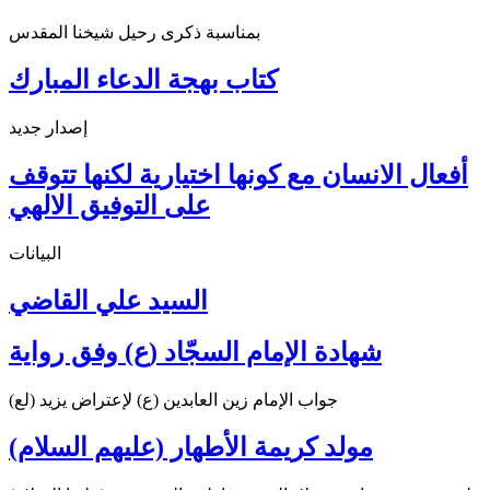
بمناسبة ذكرى رحيل شيخنا المقدس
كتاب بهجة الدعاء المبارك
إصدار جديد
أفعال الانسان مع كونها اختيارية لكنها تتوقف
على التوفيق الالهي
البيانات
السيد علي القاضي
شهادة الإمام السجّاد (ع) وفق رواية
جواب الإمام زين العابدين (ع) لإعتراض يزيد (لع)
مولد كريمة الأطهار (عليهم السلام)