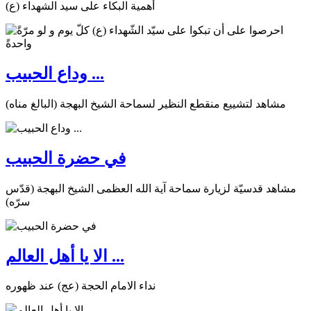
أهمية البكاء على سيد الشهداء (ع)
وداع الحبيب ...
مشاهد لتشييع منقطع النظير لسماحة الشيخ البهجة (البالغ مناه)
في حضرة الحبيب
مشاهد قدسيّة لزيارة سماحة آية الله العظمى الشيخ البهجة (قدّس
سرّه)
الا يا أهل العالم ...
نداء الامام الحجة (عج) عند ظهوره