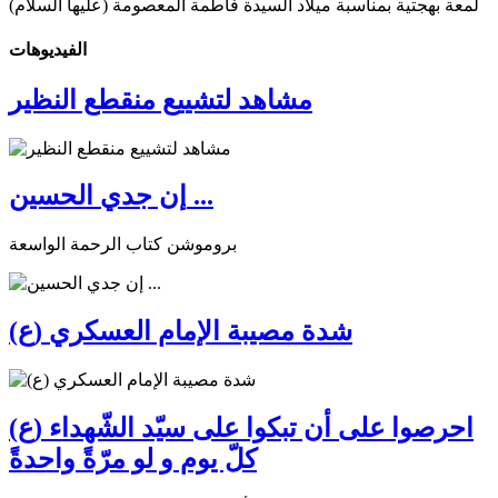
لمعة بهجتية بمناسبة ميلاد السيدة فاطمة المعصومة (عليها السلام)
الفیدیوهات
مشاهد لتشييع منقطع النظير
إن جدي الحسين ...
بروموشن كتاب الرحمة الواسعة
شدة مصيبة الإمام العسكري (ع)
احرصوا على أن تبكوا على سيّد الشّهداء (ع)
كلّ يوم و لو مرّةً واحدةً