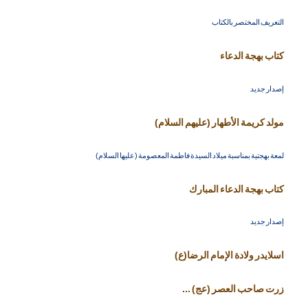
التعريف المختصر بالكتاب
كتاب بهجة الدعاء
إصدار جديد
مولد كريمة الأطهار (عليهم السلام)
لمعة بهجتية بمناسبة ميلاد السيدة فاطمة المعصومة (عليها السلام)
كتاب بهجة الدعاء المبارك
إصدار جديد
اسلايدر ولادة الإمام الرضا(ع)
زرت صاحب العصر (عج) ...