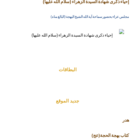
إحياء ذكرى شهادة السيدة الزهراء (سلام الله عليها)
مجلس عزاء بحضور سماحة آية الله الشيخ البهجة (البالغ مناه)
البطاقات
جديد الموقع
هدر
كتاب بهجة الحجة(عج)