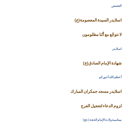
القصص
اسلايدر السيدة المعصومة(ع)
لا نتوجّع مع أنّنا مظلومون
اسلايدر
شهادة الإمام الصادق(ع)
أعظم الله أجوركم
اسلايدر مسجد جمكران المبارك
لزوم الدعاء لتعجيل الفرج
بمناسبة ولادة الإمام الحجة (عج)