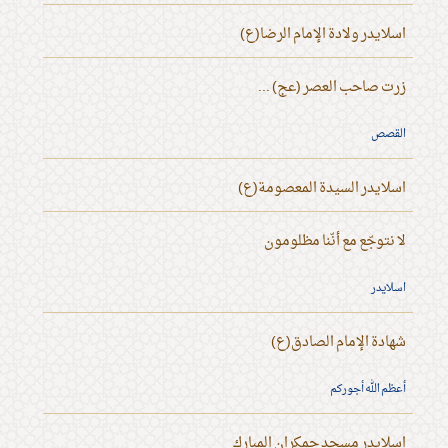
اسلايدر ولادة الإمام الرضا(ع)
زرت صاحب العصر (عج) ...
القصص
اسلايدر السيدة المعصومة(ع)
لا نتوجّع مع أنّنا مظلومون
اسلايدر
شهادة الإمام الصادق(ع)
أعظم الله أجوركم
اسلايدر مسجد جمكران المبارك