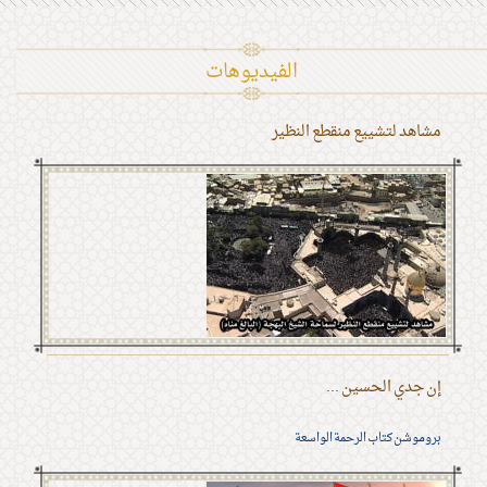
الفیدیوهات
مشاهد لتشييع منقطع النظير
إن جدي الحسين ...
بروموشن كتاب الرحمة الواسعة