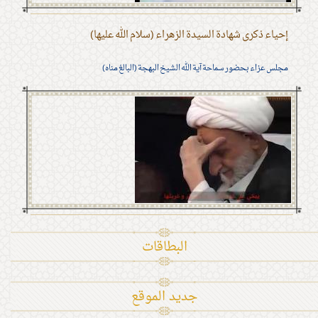
إحياء ذكرى شهادة السيدة الزهراء (سلام الله عليها)
مجلس عزاء بحضور سماحة آية الله الشيخ البهجة (البالغ مناه)
البطاقات
جديد الموقع