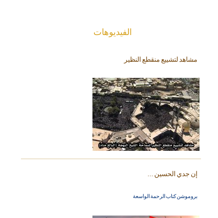
الفیدیوهات
مشاهد لتشييع منقطع النظير
إن جدي الحسين ...
بروموشن كتاب الرحمة الواسعة