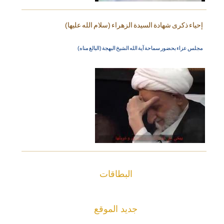
إحياء ذكرى شهادة السيدة الزهراء (سلام الله عليها)
مجلس عزاء بحضور سماحة آية الله الشيخ البهجة (البالغ مناه)
البطاقات
جديد الموقع