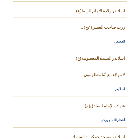
اسلايدر ولادة الإمام الرضا(ع)
زرت صاحب العصر (عج) ...
القصص
اسلايدر السيدة المعصومة(ع)
لا نتوجّع مع أنّنا مظلومون
اسلايدر
شهادة الإمام الصادق(ع)
أعظم الله أجوركم
اسلايدر مسجد جمكران المبارك