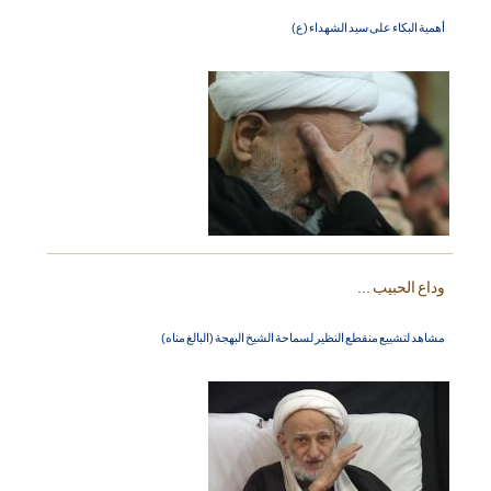
أهمية البكاء على سيد الشهداء (ع)
وداع الحبيب ...
مشاهد لتشييع منقطع النظير لسماحة الشيخ البهجة (البالغ مناه)