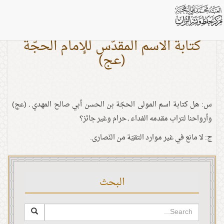
كتابة الاسم المقدّس للإمام الحجّة
(عج)
س: هل كتابة اسم المولى الحجّة بن الحسن أبي صالح المهدي ـ (عج)
وأرواحنا لتراب مقدمه الفداء ـ حرام وغير جائز؟
ج: لا مانع في غير موارد التقيّة من النّصارى.
البحث