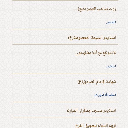
زرت صاحب العصر (عج) ...
القصص
اسلايدر السيدة المعصومة(ع)
لا نتوجّع مع أنّنا مظلومون
اسلايدر
شهادة الإمام الصادق(ع)
أعظم الله أجوركم
اسلايدر مسجد جمكران المبارك
لزوم الدعاء لتعجيل الفرج