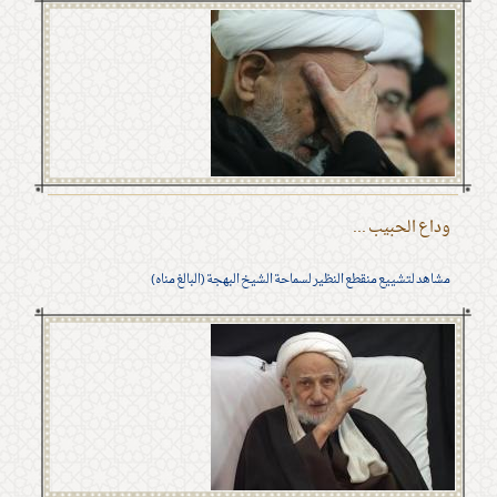
وداع الحبيب ...
مشاهد لتشييع منقطع النظير لسماحة الشيخ البهجة (البالغ مناه)