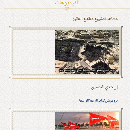
الفیدیوهات
مشاهد لتشييع منقطع النظير
إن جدي الحسين ...
بروموشن كتاب الرحمة الواسعة