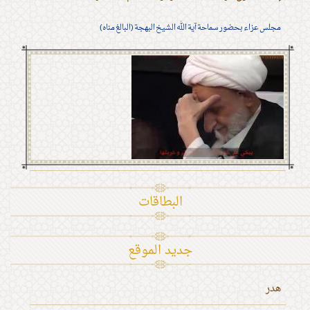
مجلس عزاء بحضور سماحة آية الله الشيخ البهجة (البالغ مناه)
البطاقات
جديد الموقع
هدر