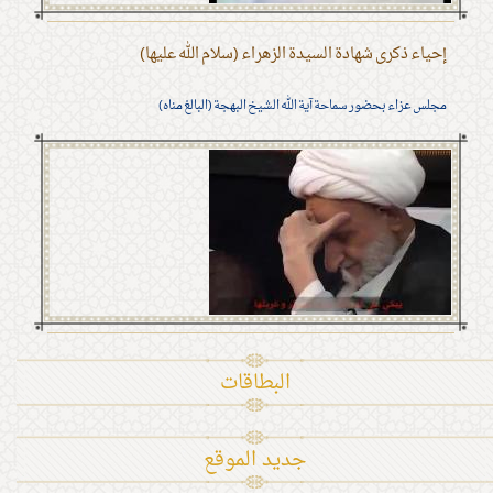
إحياء ذكرى شهادة السيدة الزهراء (سلام الله عليها)
مجلس عزاء بحضور سماحة آية الله الشيخ البهجة (البالغ مناه)
البطاقات
جديد الموقع