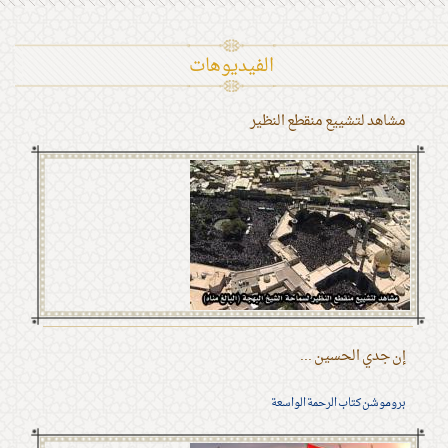
الفیدیوهات
مشاهد لتشييع منقطع النظير
إن جدي الحسين ...
بروموشن كتاب الرحمة الواسعة