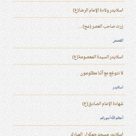
اسلايدر ولادة الإمام الرضا(ع)
زرت صاحب العصر (عج) ...
القصص
اسلايدر السيدة المعصومة(ع)
لا نتوجّع مع أنّنا مظلومون
اسلايدر
شهادة الإمام الصادق(ع)
أعظم الله أجوركم
اسلايدر مسجد جمكران المبارك