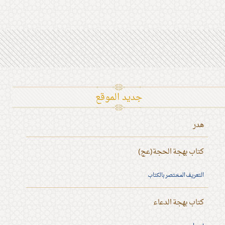
جديد الموقع
هدر
كتاب بهجة الحجة(عج)
التعريف المختصر بالكتاب
كتاب بهجة الدعاء