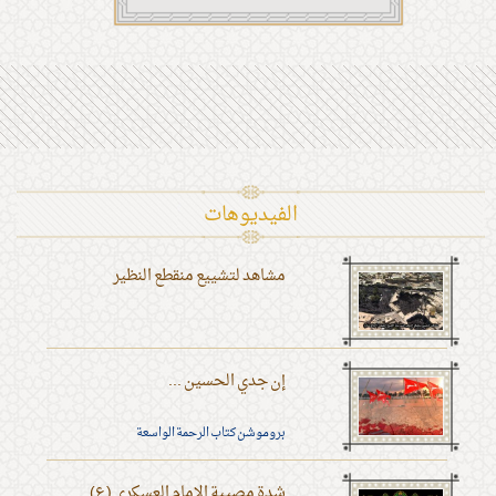
الفیدیوهات
مشاهد لتشييع منقطع النظير
إن جدي الحسين ...
بروموشن كتاب الرحمة الواسعة
شدة مصيبة الإمام العسكري (ع)