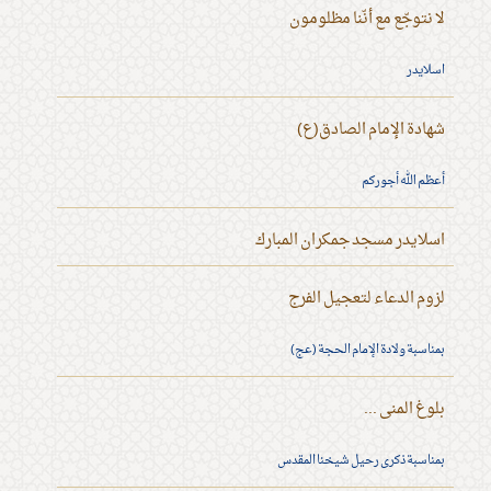
لا نتوجّع مع أنّنا مظلومون
اسلايدر
شهادة الإمام الصادق(ع)
أعظم الله أجوركم
اسلايدر مسجد جمكران المبارك
لزوم الدعاء لتعجيل الفرج
بمناسبة ولادة الإمام الحجة (عج)
بلوغ المنى ...
بمناسبة ذكرى رحيل شيخنا المقدس