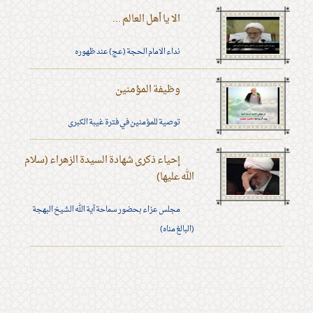
الا يا أهل العالم ...
نداء الامام الحجة (عج) عند ظهوره
وظيفة المؤمنين
توصية للمؤمنين في فترة غيبة الكبرى
إحياء ذكرى شهادة السيدة الزهراء (سلام
الله عليها)
مجلس عزاء بحضور سماحة آية الله الشيخ البهجة
(البالغ مناه)