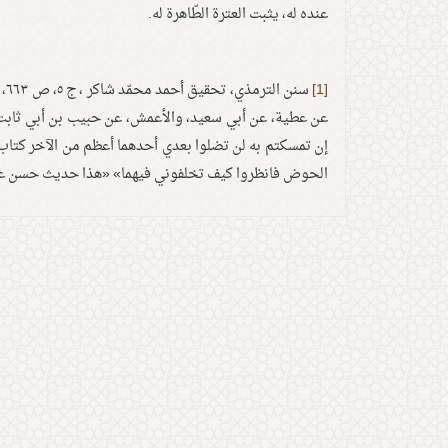
عنده له، يثبت العترة الطّاهرة له.
[1]
عن عطية، عن أبي سعيد، والأعمش، عن حبيب بن أبي ثابت، عن
إن تمسكتم به لن تضلوا بعدي أحدهما أعظم من الآخر كتاب 
الحوض فانظروا كيف تخلفوني فيهما» «هذا حديث حسن غ