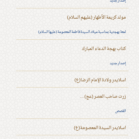
إصدار جديد
مولد كريمة الأطهار (عليهم السلام)
لمعة بهجتية بمناسبة ميلاد السيدة فاطمة المعصومة (عليها السلام)
كتاب بهجة الدعاء المبارك
إصدار جديد
اسلايدر ولادة الإمام الرضا(ع)
زرت صاحب العصر (عج) ...
القصص
اسلايدر السيدة المعصومة(ع)