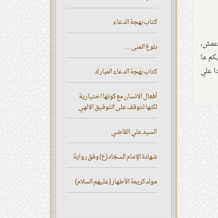
كتاب بهجة الدعاء
نا الأعمش،
بلوغ المنى ...
كم ما
ا علي
كتاب بهجة الدعاء المبارك
أفعال الانسان مع كونها اختيارية
لكنها تتوقف على التوفيق الالهي
السيد علي القاضي
شهادة الإمام السجّاد (ع) وفق رواية
مولد كريمة الأطهار (عليهم السلام)