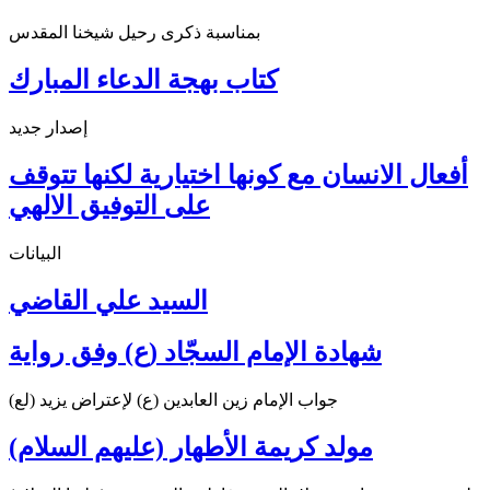
بمناسبة ذكرى رحيل شيخنا المقدس
كتاب بهجة الدعاء المبارك
إصدار جديد
أفعال الانسان مع كونها اختيارية لكنها تتوقف
على التوفيق الالهي
البيانات
السيد علي القاضي
شهادة الإمام السجّاد (ع) وفق رواية
جواب الإمام زين العابدين (ع) لإعتراض يزيد (لع)
مولد كريمة الأطهار (عليهم السلام)