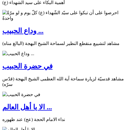
أهمية البكاء على سيد الشهداء (ع)
وداع الحبيب ...
مشاهد لتشييع منقطع النظير لسماحة الشيخ البهجة (البالغ مناه)
في حضرة الحبيب
مشاهد قدسيّة لزيارة سماحة آية الله العظمى الشيخ البهجة (قدّس
سرّه)
الا يا أهل العالم ...
نداء الامام الحجة (عج) عند ظهوره