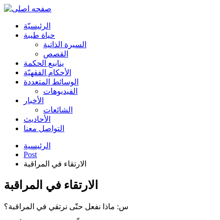
الرئیسیّة
حياة طيبة
السيرة الذاتية
القصص
ينابيع الحكمة
الأحکام الفقهیّة
الوسائط المتعددة
الفیدیوهات
الأخبار
الشائعات
الأحادیث
التواصل معنا
الرئيسية
Post
الارتقاء في المراقبة
الارتقاء في المراقبة
س: ماذا نفعل حتّى نرتقي في المراقبة؟