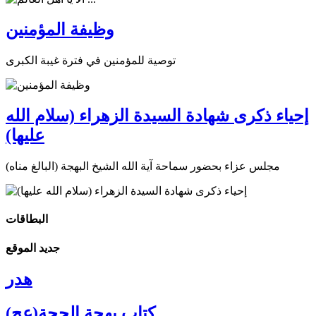
وظيفة المؤمنين
توصية للمؤمنين في فترة غيبة الكبرى
إحياء ذكرى شهادة السيدة الزهراء (سلام الله
عليها)
مجلس عزاء بحضور سماحة آية الله الشيخ البهجة (البالغ مناه)
البطاقات
جديد الموقع
هدر
كتاب بهجة الحجة(عج)