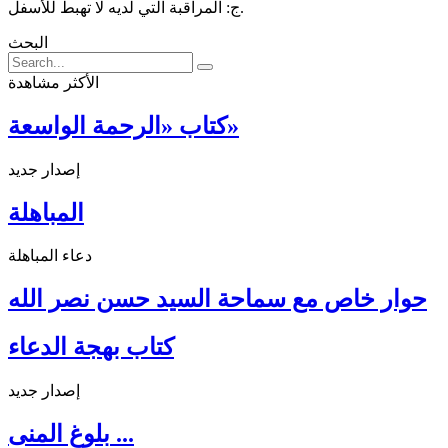
ج: المراقبة الّتي لديه لا تهبط للأسفل.
البحث
الأكثر مشاهدة
كتاب «الرحمة الواسعة»
إصدار جديد
المباهلة
دعاء المباهلة
حوار خاص مع سماحة السيد حسن نصر الله
كتاب بهجة الدعاء
إصدار جديد
بلوغ المنى ...