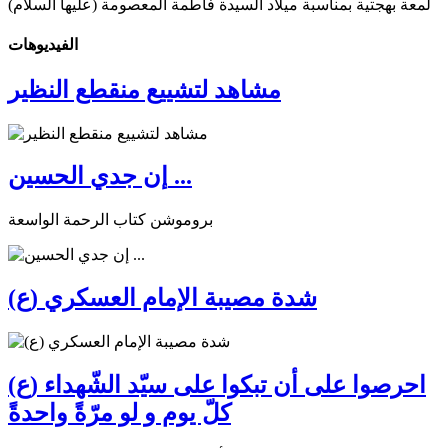
لمعة بهجتية بمناسبة ميلاد السيدة فاطمة المعصومة (عليها السلام)
الفیدیوهات
مشاهد لتشييع منقطع النظير
إن جدي الحسين ...
بروموشن كتاب الرحمة الواسعة
شدة مصيبة الإمام العسكري (ع)
احرصوا على أن تبكوا على سيّد الشّهداء (ع)
كلّ يوم و لو مرّةً واحدةً