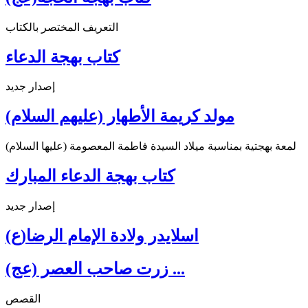
التعريف المختصر بالكتاب
كتاب بهجة الدعاء
إصدار جديد
مولد كريمة الأطهار (عليهم السلام)
لمعة بهجتية بمناسبة ميلاد السيدة فاطمة المعصومة (عليها السلام)
كتاب بهجة الدعاء المبارك
إصدار جديد
اسلايدر ولادة الإمام الرضا(ع)
زرت صاحب العصر (عج) ...
القصص