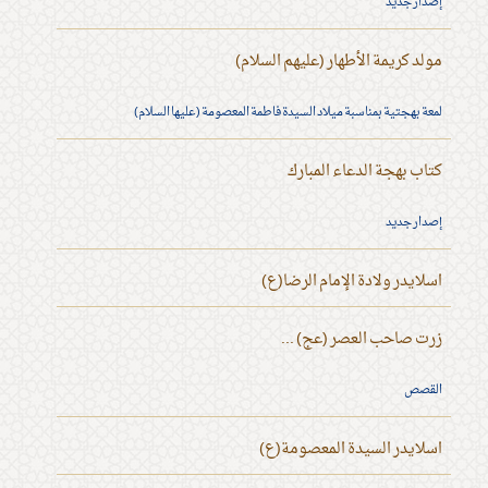
إصدار جديد
مولد كريمة الأطهار (عليهم السلام)
لمعة بهجتية بمناسبة ميلاد السيدة فاطمة المعصومة (عليها السلام)
كتاب بهجة الدعاء المبارك
إصدار جديد
اسلايدر ولادة الإمام الرضا(ع)
زرت صاحب العصر (عج) ...
القصص
اسلايدر السيدة المعصومة(ع)