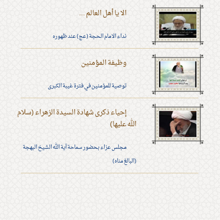
الا يا أهل العالم ...
نداء الامام الحجة (عج) عند ظهوره
وظيفة المؤمنين
توصية للمؤمنين في فترة غيبة الكبرى
إحياء ذكرى شهادة السيدة الزهراء (سلام
الله عليها)
مجلس عزاء بحضور سماحة آية الله الشيخ البهجة
(البالغ مناه)