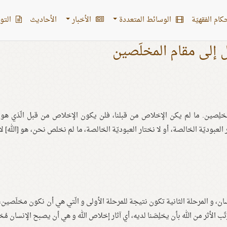
کام الفقهیّة
الوسائط المتعددة
الأخبار
الأحادیث
التو
 إلى مقام المخلَصين
خلِصين. ما لم يكن الإخلاص من قبلنا، فلن يكون الإخلاص من قبل الّذي هو
لعبوديّة الخالصة، أو لا نختار العبوديّة الخالصة، ما لم نخلص نحن، هو [الله] لا
ان، و المرحلة الثانية تكون نتيجة للمرحلة الأولى و الّتي هي أن نكون مخلَصين، 
ب الأثر من الله بأن يخلِصَنا لديه، أي آثار إخلاص الله و هي أن يصبح الإنسان مُخلَ