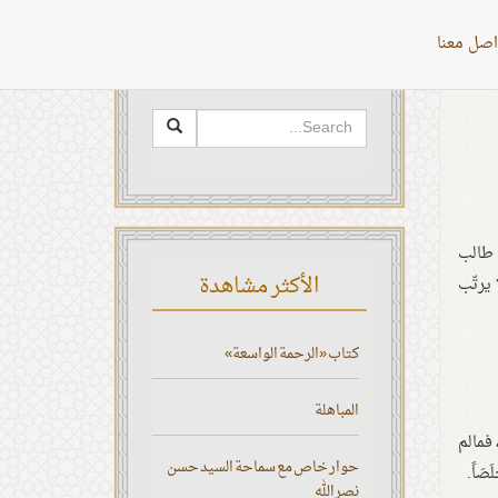
اصل معنا
البحث
 طالب
الأكثر مشاهدة
 يرتّب
كتاب «الرحمة الواسعة»
المباهلة
فمالم
حوار خاص مع سماحة السيد حسن
صَاً.
نصر الله