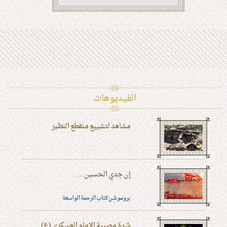
الفیدیوهات
مشاهد لتشييع منقطع النظير
إن جدي الحسين ...
بروموشن كتاب الرحمة الواسعة
شدة مصيبة الإمام العسكري (ع)