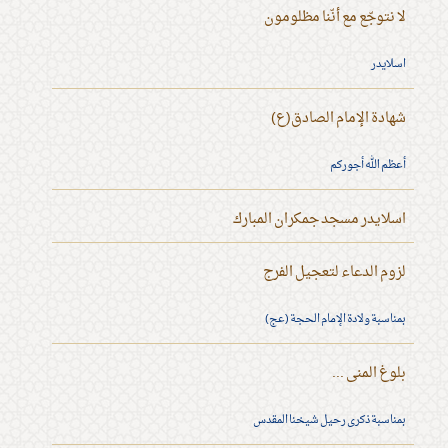
لا نتوجّع مع أنّنا مظلومون
اسلايدر
شهادة الإمام الصادق(ع)
أعظم الله أجوركم
اسلايدر مسجد جمكران المبارك
لزوم الدعاء لتعجيل الفرج
بمناسبة ولادة الإمام الحجة (عج)
بلوغ المنى ...
بمناسبة ذكرى رحيل شيخنا المقدس