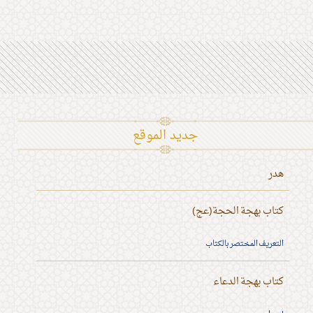
جديد الموقع
هدر
كتاب بهجة الحجة(عج)
التعريف المختصر بالكتاب
كتاب بهجة الدعاء