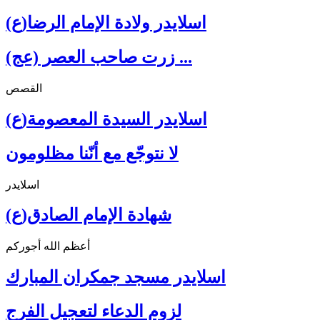
اسلايدر ولادة الإمام الرضا(ع)
زرت صاحب العصر (عج) ...
القصص
اسلايدر السيدة المعصومة(ع)
لا نتوجّع مع أنّنا مظلومون
اسلايدر
شهادة الإمام الصادق(ع)
أعظم الله أجوركم
اسلايدر مسجد جمكران المبارك
لزوم الدعاء لتعجيل الفرج