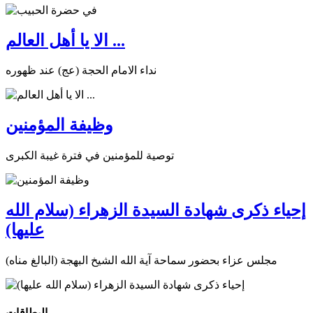
الا يا أهل العالم ...
نداء الامام الحجة (عج) عند ظهوره
وظيفة المؤمنين
توصية للمؤمنين في فترة غيبة الكبرى
إحياء ذكرى شهادة السيدة الزهراء (سلام الله
عليها)
مجلس عزاء بحضور سماحة آية الله الشيخ البهجة (البالغ مناه)
البطاقات