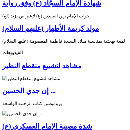
شهادة الإمام السجّاد (ع) وفق رواية
جواب الإمام زين العابدين (ع) لإعتراض يزيد (لع)
مولد كريمة الأطهار (عليهم السلام)
لمعة بهجتية بمناسبة ميلاد السيدة فاطمة المعصومة (عليها السلام)
الفیدیوهات
مشاهد لتشييع منقطع النظير
إن جدي الحسين ...
بروموشن كتاب الرحمة الواسعة
شدة مصيبة الإمام العسكري (ع)