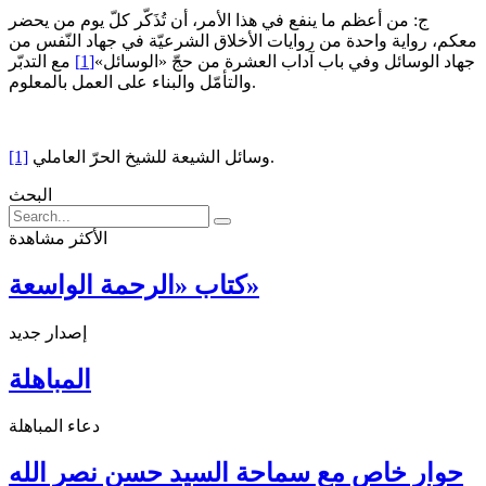
ج: من أعظم ما ينفع في هذا الأمر، أن تُذَكّر كلّ يوم من يحضر
معكم، رواية واحدة من روايات الأخلاق الشرعيّة في جهاد النّفس من
جهاد الوسائل وفي باب آداب العشرة من حجّ «الوسائل»
[1]
مع التدبّر
والتأمّل والبناء على العمل بالمعلوم.
وسائل الشيعة للشيخ الحرّ العاملي.
[1]
البحث
الأكثر مشاهدة
كتاب «الرحمة الواسعة»
إصدار جديد
المباهلة
دعاء المباهلة
حوار خاص مع سماحة السيد حسن نصر الله