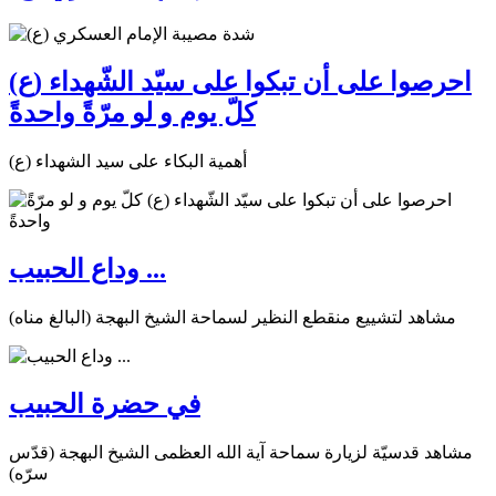
احرصوا على أن تبكوا على سيّد الشّهداء (ع)
كلّ يوم و لو مرّةً واحدةً
أهمية البكاء على سيد الشهداء (ع)
وداع الحبيب ...
مشاهد لتشييع منقطع النظير لسماحة الشيخ البهجة (البالغ مناه)
في حضرة الحبيب
مشاهد قدسيّة لزيارة سماحة آية الله العظمى الشيخ البهجة (قدّس
سرّه)