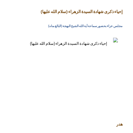
إحياء ذكرى شهادة السيدة الزهراء (سلام الله عليها)
مجلس عزاء بحضور سماحة آية الله الشيخ البهجة (البالغ مناه)
هدر