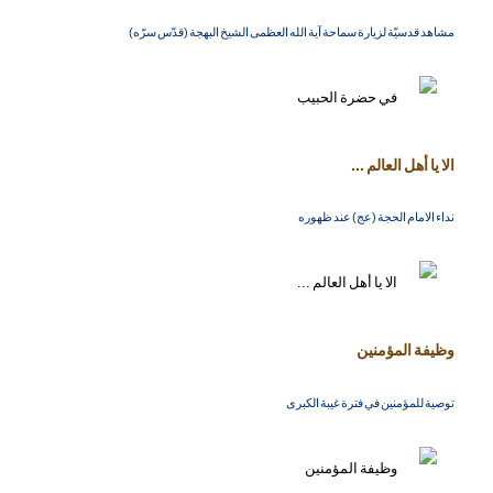
مشاهد قدسيّة لزيارة سماحة آية الله العظمى الشيخ البهجة (قدّس سرّه)
الا يا أهل العالم ...
نداء الامام الحجة (عج) عند ظهوره
وظيفة المؤمنين
توصية للمؤمنين في فترة غيبة الكبرى