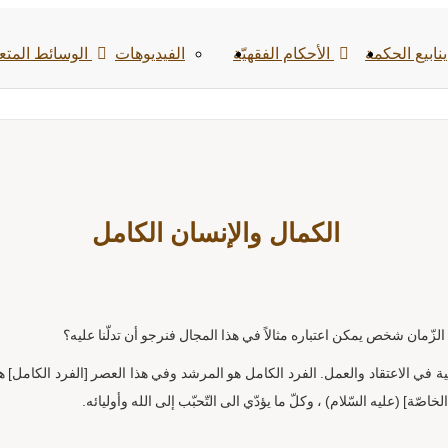
نابيع الحكمة
الأحکام الفقهیّة
الفیدیوهات
الوسائط المتع
الكمال والإنسان الكامل
زّمان شخص يمكن اعتباره مثالاً في هذا المجال فنرجو أن تدلّنا عليه؟
ية في الاعتقاد والعمل. الفرد الكامل هو المرشد وفي هذا العصر [الفرد الكامل] 
صّة] (عليه السّلام) ، وكلّ ما يؤدّي الى التّحبّب إلى الله وأوليائه.