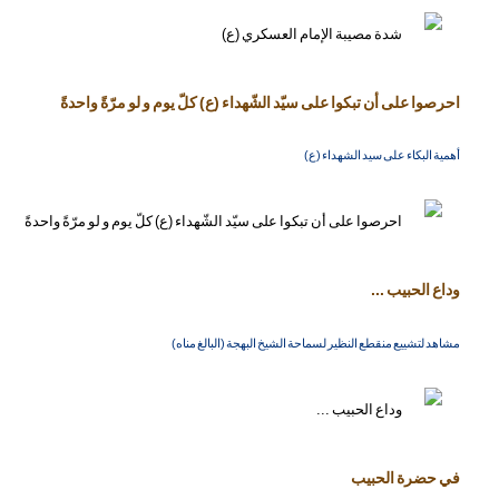
احرصوا على أن تبكوا على سيّد الشّهداء (ع) كلّ يوم و لو مرّةً واحدةً
أهمية البكاء على سيد الشهداء (ع)
وداع الحبيب ...
مشاهد لتشييع منقطع النظير لسماحة الشيخ البهجة (البالغ مناه)
في حضرة الحبيب