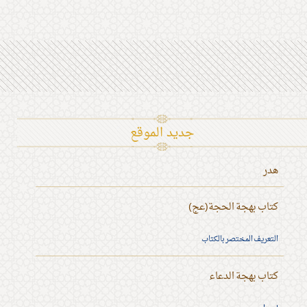
جديد الموقع
هدر
كتاب بهجة الحجة(عج)
التعريف المختصر بالكتاب
كتاب بهجة الدعاء