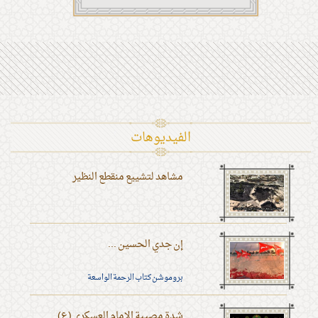
الفیدیوهات
مشاهد لتشييع منقطع النظير
إن جدي الحسين ...
بروموشن كتاب الرحمة الواسعة
شدة مصيبة الإمام العسكري (ع)