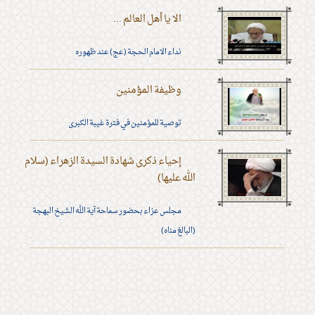
الا يا أهل العالم ...
نداء الامام الحجة (عج) عند ظهوره
وظيفة المؤمنين
توصية للمؤمنين في فترة غيبة الكبرى
إحياء ذكرى شهادة السيدة الزهراء (سلام
الله عليها)
مجلس عزاء بحضور سماحة آية الله الشيخ البهجة
(البالغ مناه)