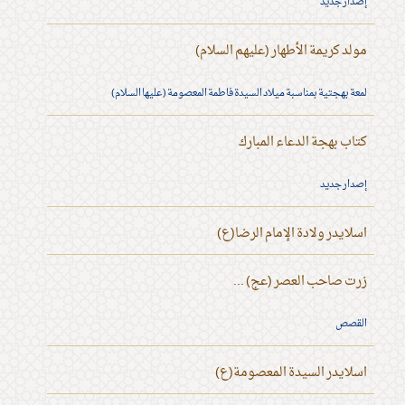
إصدار جديد
مولد كريمة الأطهار (عليهم السلام)
لمعة بهجتية بمناسبة ميلاد السيدة فاطمة المعصومة (عليها السلام)
كتاب بهجة الدعاء المبارك
إصدار جديد
اسلايدر ولادة الإمام الرضا(ع)
زرت صاحب العصر (عج) ...
القصص
اسلايدر السيدة المعصومة(ع)