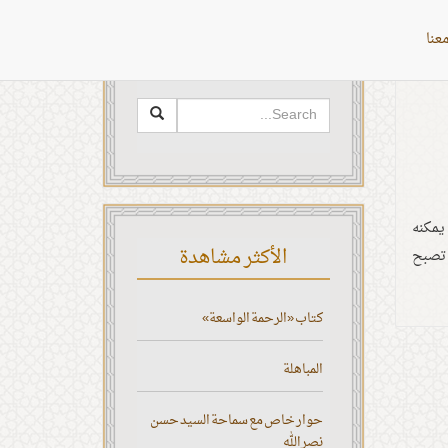
عنا
البحث
 يمكنه
الأكثر مشاهدة
ى تصبح
كتاب «الرحمة الواسعة»
المباهلة
حوار خاص مع سماحة السيد حسن
نصر الله