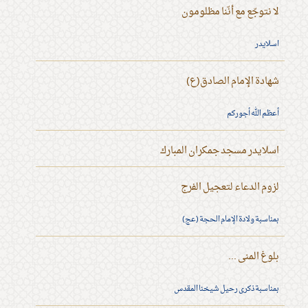
لا نتوجّع مع أنّنا مظلومون
اسلايدر
شهادة الإمام الصادق(ع)
أعظم الله أجوركم
اسلايدر مسجد جمكران المبارك
لزوم الدعاء لتعجيل الفرج
بمناسبة ولادة الإمام الحجة (عج)
بلوغ المنى ...
بمناسبة ذكرى رحيل شيخنا المقدس