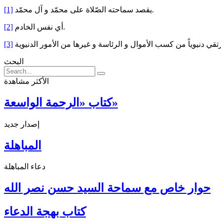
يقصد سماحته الصّلاة على محمّد و آل محمّد.
[1]
أي نفس الخادم.
[2]
[3]
البحث
الأكثر مشاهدة
كتاب «الرحمة الواسعة»
إصدار جديد
المباهلة
دعاء المباهلة
حوار خاص مع سماحة السيد حسن نصر الله
كتاب بهجة الدعاء