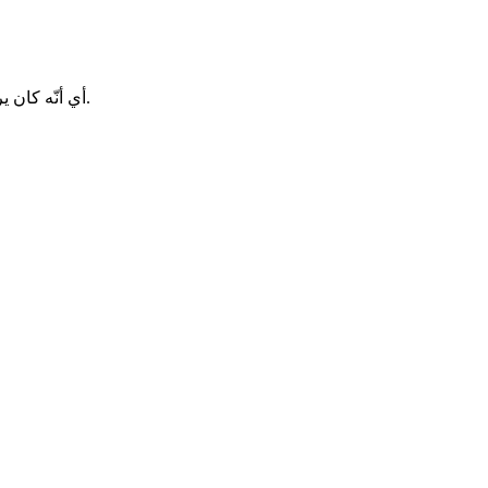
أي أنّه كان يرتقي دنيوياً من كسب الأموال و الرئاسة و غيرها من الأمور الدنيوية.