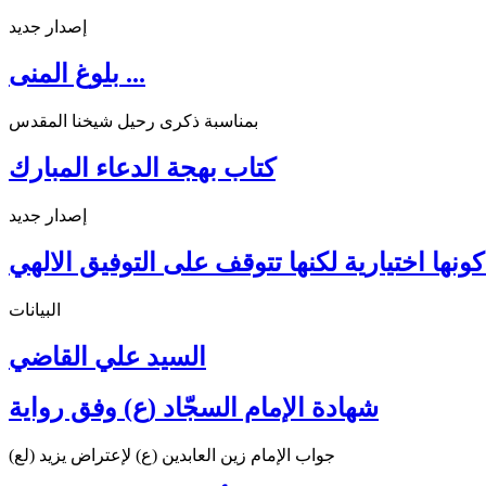
إصدار جديد
بلوغ المنى ...
بمناسبة ذكرى رحيل شيخنا المقدس
كتاب بهجة الدعاء المبارك
إصدار جديد
ونها اختيارية لكنها تتوقف على التوفيق الالهي
البيانات
السيد علي القاضي
شهادة الإمام السجّاد (ع) وفق رواية
جواب الإمام زين العابدين (ع) لإعتراض يزيد (لع)