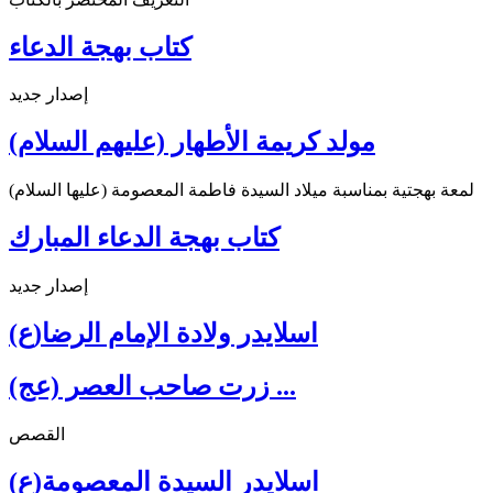
كتاب بهجة الدعاء
إصدار جديد
مولد كريمة الأطهار (عليهم السلام)
لمعة بهجتية بمناسبة ميلاد السيدة فاطمة المعصومة (عليها السلام)
كتاب بهجة الدعاء المبارك
إصدار جديد
اسلايدر ولادة الإمام الرضا(ع)
زرت صاحب العصر (عج) ...
القصص
اسلايدر السيدة المعصومة(ع)