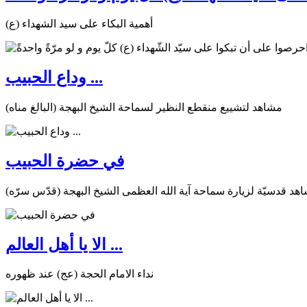
أهمية البكاء على سيد الشهداء (ع)
وداع الحبيب ...
مشاهد لتشييع منقطع النظير لسماحة الشيخ البهجة (البالغ مناه)
في حضرة الحبيب
هد قدسيّة لزيارة سماحة آية الله العظمى الشيخ البهجة (قدّس سرّه)
الا يا أهل العالم ...
نداء الامام الحجة (عج) عند ظهوره