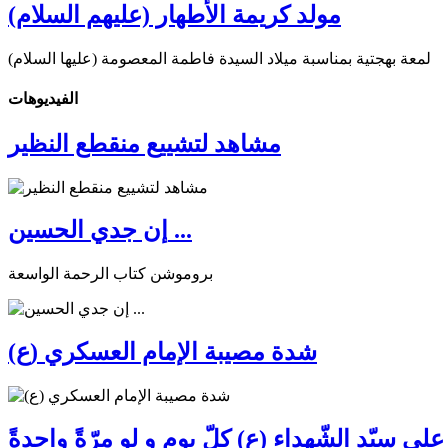
مولد كريمة الأطهار (عليهم السلام)
لمعة بهجتية بمناسبة ميلاد السيدة فاطمة المعصومة (عليها السلام)
الفیدیوهات
مشاهد لتشييع منقطع النظير
إن جدي الحسين ...
بروموشن كتاب الرحمة الواسعة
شدة مصيبة الإمام العسكري (ع)
ى سيّد الشّهداء (ع) كلّ يوم و لو مرّةً واحدةً