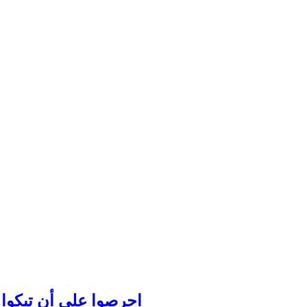
احرصوا على أن تبكوا عل