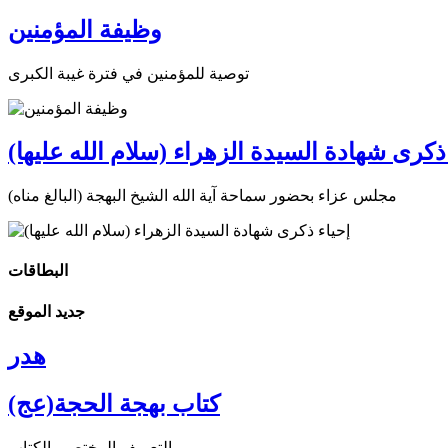
وظيفة المؤمنين
توصية للمؤمنين في فترة غيبة الكبرى
ذكرى شهادة السيدة الزهراء (سلام الله عليها)
مجلس عزاء بحضور سماحة آية الله الشيخ البهجة (البالغ مناه)
البطاقات
جديد الموقع
هدر
كتاب بهجة الحجة(عج)
التعريف المختصر بالكتاب