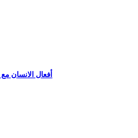
أفعال الانسان مع ك