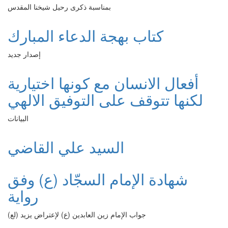
بمناسبة ذكرى رحيل شيخنا المقدس
كتاب بهجة الدعاء المبارك
إصدار جديد
أفعال الانسان مع كونها اختيارية
لكنها تتوقف على التوفيق الالهي
البيانات
السيد علي القاضي
شهادة الإمام السجّاد (ع) وفق
رواية
جواب الإمام زين العابدين (ع) لإعتراض يزيد (لع)