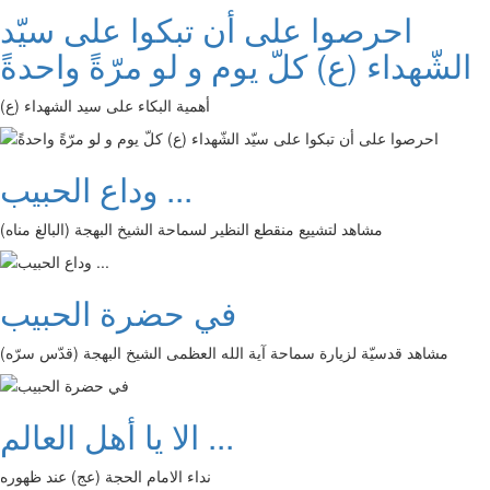
احرصوا على أن تبكوا على سيّد
الشّهداء (ع) كلّ يوم و لو مرّةً واحدةً
أهمية البكاء على سيد الشهداء (ع)
وداع الحبيب ...
مشاهد لتشييع منقطع النظير لسماحة الشيخ البهجة (البالغ مناه)
في حضرة الحبيب
مشاهد قدسيّة لزيارة سماحة آية الله العظمى الشيخ البهجة (قدّس سرّه)
الا يا أهل العالم ...
نداء الامام الحجة (عج) عند ظهوره